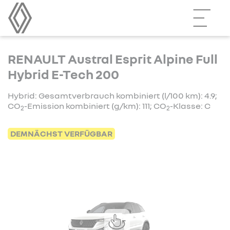
RENAULT Austral Esprit Alpine Full
Hybrid E-Tech 200
Hybrid: Gesamtverbrauch kombiniert (l/100 km): 4.9;
CO
-Emission kombiniert (g/km): 111; CO
-Klasse: C
2
2
DEMNÄCHST VERFÜGBAR