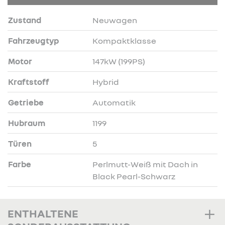
Zustand
Neuwagen
Fahrzeugtyp
Kompaktklasse
Motor
147kW (199PS)
Kraftstoff
Hybrid
Getriebe
Automatik
Hubraum
1199
Türen
5
Farbe
Perlmutt-Weiß mit Dach in
Black Pearl-Schwarz
ENTHALTENE