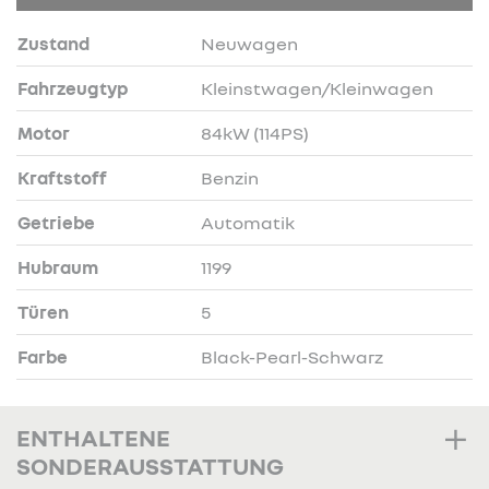
Zustand
Neuwagen
Fahrzeugtyp
Kleinstwagen/Kleinwagen
Motor
84kW (114PS)
Kraftstoff
Benzin
Getriebe
Automatik
Hubraum
1199
Türen
5
Farbe
Black-Pearl-Schwarz
ENTHALTENE
SONDERAUSSTATTUNG