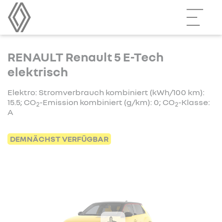
RENAULT Renault 5 E-Tech
elektrisch
Elektro: Stromverbrauch kombiniert (kWh/100 km):
15.5; CO
-Emission kombiniert (g/km): 0; CO
-Klasse:
2
2
A
DEMNÄCHST VERFÜGBAR