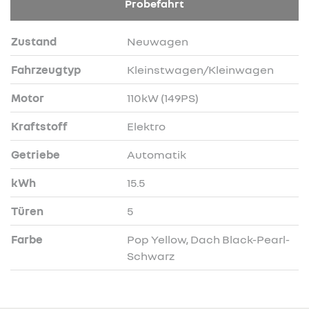
Probefahrt
Zustand
Neuwagen
Fahrzeugtyp
Kleinstwagen/Kleinwagen
Motor
110kW (149PS)
Kraftstoff
Elektro
Getriebe
Automatik
kWh
15.5
Türen
5
Farbe
Pop Yellow, Dach Black-Pearl-
Schwarz