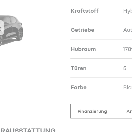
Kraftstoff
Hyb
Getriebe
Au
Hubraum
178
Türen
5
Farbe
Bla
Finanzierung
An
ERAUSSTATTUNG