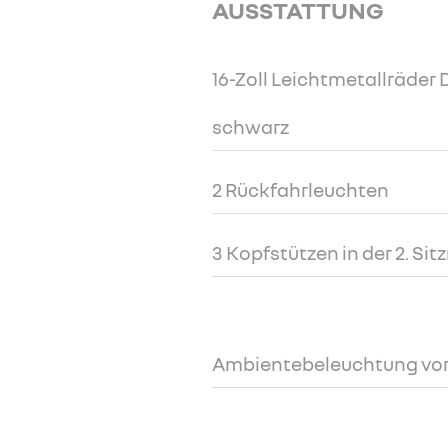
AUSSTATTUNG
16-Zoll Leichtmetallräde
schwarz
2 Rückfahrleuchten
3 Kopfstützen in der 2. Sit
Ambientebeleuchtung vo