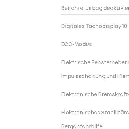
Beifahrerairbag deaktivie
Digitales Tachodisplay 10-
ECO-Modus
Elektrische Fensterheber 
Impulsschaltung und Kl
Elektronische Bremskraft
Elektronisches Stabilitä
Berganfahrhilfe