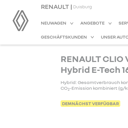
RENAULT |
Duisburg
NEUWAGEN
ANGEBOTE
SER
GESCHÄFTSKUNDEN
UNSER AUT
RENAULT CLIO V
Hybrid E-Tech 1
Hybrid: Gesamtverbrauch kombi
CO
-Emission kombiniert (g/k
2
DEMNÄCHST VERFÜGBAR