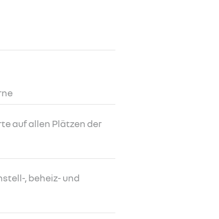
rne
e auf allen Plätzen der
stell-, beheiz- und