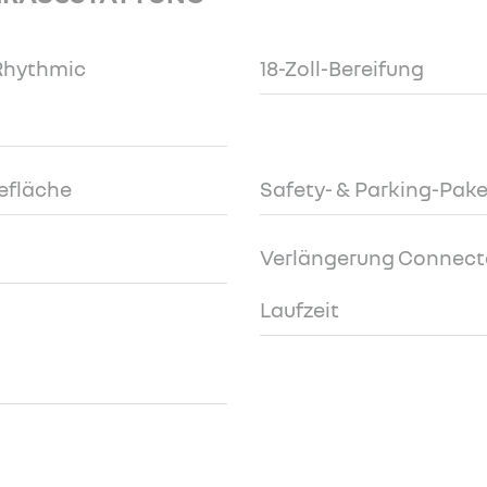
 Rhythmic
18-Zoll-Bereifung
efläche
Safety- & Parking-Pake
Verlängerung Connected
Laufzeit