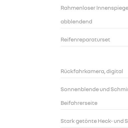
Rahmenloser Innenspiege
abblendend
Reifenreparaturset
Rückfahrkamera, digital
Sonnenblende und Schmi
Beifahrerseite
Stark getönte Heck- und 