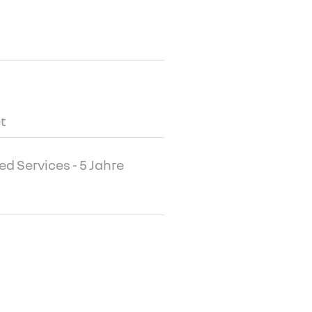
t
 Services - 5 Jahre