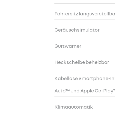
Fahrersitz längsverstellba
Geräuschsimulator
Gurtwarner
Heckscheibe beheizbar
Kabellose Smartphone-Int
Auto™ und Apple CarPlay
Klimaautomatik