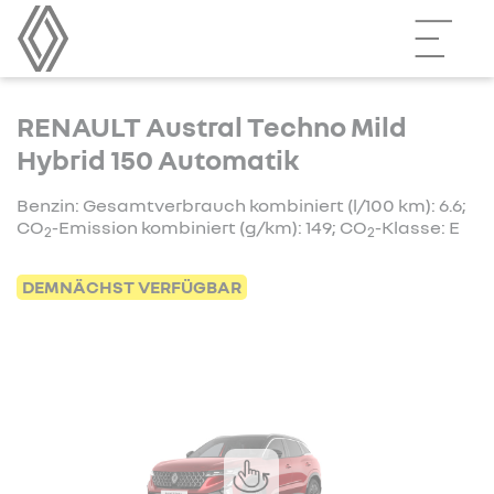
RENAULT Austral Techno Mild
Hybrid 150 Automatik
Benzin: Gesamtverbrauch kombiniert (l/100 km): 6.6;
CO
-Emission kombiniert (g/km): 149; CO
-Klasse: E
2
2
DEMNÄCHST VERFÜGBAR