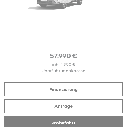
57.990 €
inkl. 1.350 €
Überführungskosten
Finanzierung
Anfrage
Probefahrt