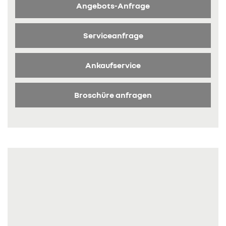
Angebots-Anfrage
Serviceanfrage
Ankaufservice
Broschüre anfragen