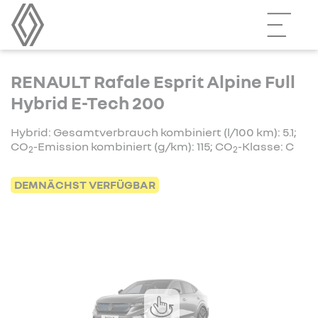
RENAULT Rafale Esprit Alpine Full
Hybrid E-Tech 200
Hybrid: Gesamtverbrauch kombiniert (l/100 km): 5.1;
CO
-Emission kombiniert (g/km): 115; CO
-Klasse: C
2
2
DEMNÄCHST VERFÜGBAR