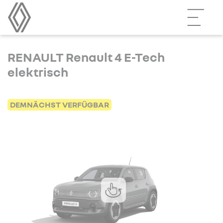
RENAULT Renault 4 E-Tech
elektrisch
DEMNÄCHST VERFÜGBAR