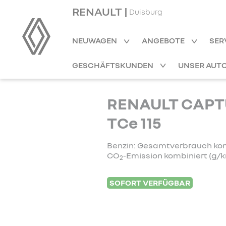
RENAULT |
Duisburg
NEUWAGEN
ANGEBOTE
SER
GESCHÄFTSKUNDEN
UNSER AUT
RENAULT CAPT
TCe 115
Benzin: Gesamtverbrauch kombi
CO
-Emission kombiniert (g/km
2
SOFORT VERFÜGBAR