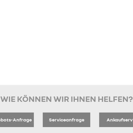
WIE KÖNNEN WIR IHNEN HELFEN?
bots-Anfrage
Serviceanfrage
Ankaufserv