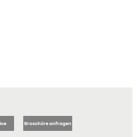
ice
Broschüre anfragen