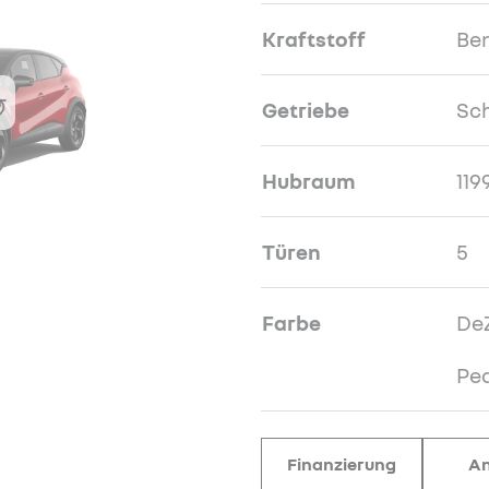
Kraftstoff
Be
Getriebe
Sch
Hubraum
119
Türen
5
Farbe
DeZ
Pe
Finanzierung
An