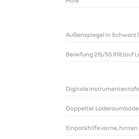
Hole
Außenspiegel in Schwarz l
Bereifung 215/55 R18 (auf 
Digitale Instrumententafel
Doppelter Laderaumbod
Einparkhilfe vorne, hinten 