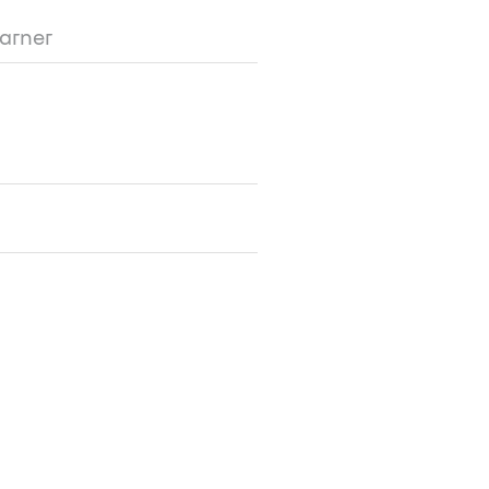
arner