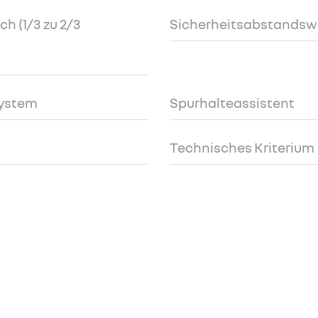
h (1/3 zu 2/3
Sicherheitsabstandsw
system
Spurhalteassistent
Technisches Kriterium