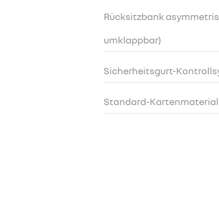
Rücksitzbank asymmetrisc
umklappbar)
Sicherheitsgurt-Kontroll
Standard-Kartenmaterial