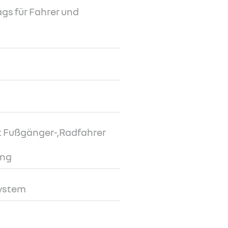
gs für Fahrer und
 Fußgänger-,Radfahrer
ung
system