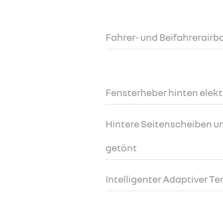
Fahrer- und Beifahrerairb
Fensterheber hinten elekt
Hintere Seitenscheiben u
getönt
Intelligenter Adaptiver T