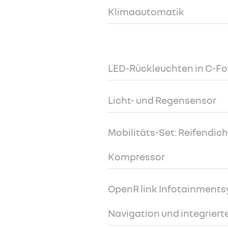
Klimaautomatik
LED-Rückleuchten in C-F
Licht- und Regensensor
Mobilitäts-Set: Reifendicht
Kompressor
OpenR link Infotainmentsy
Navigation und integriert