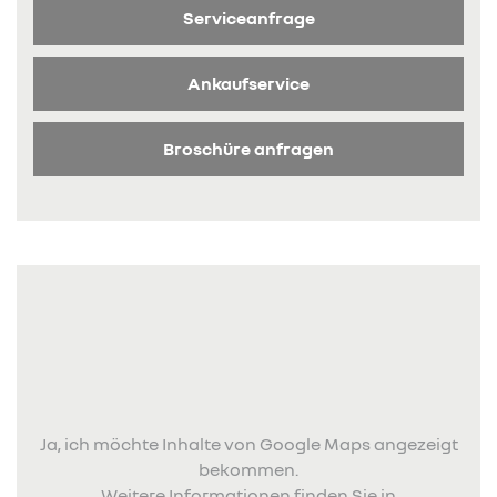
Serviceanfrage
Ankaufservice
Broschüre anfragen
Ja, ich möchte Inhalte von Google Maps angezeigt
bekommen.
Weitere Informationen finden Sie in