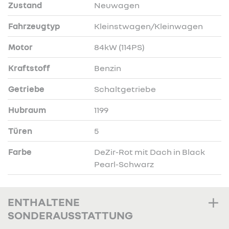
Zustand
Neuwagen
Fahrzeugtyp
Kleinstwagen/Kleinwagen
Motor
84kW (114PS)
Kraftstoff
Benzin
Getriebe
Schaltgetriebe
Hubraum
1199
Türen
5
Farbe
DeZir-Rot mit Dach in Black
Pearl-Schwarz
ENTHALTENE
SONDERAUSSTATTUNG