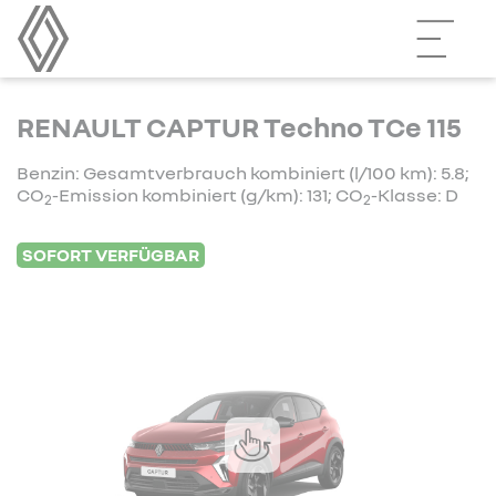
RENAULT CAPTUR Techno TCe 115
Benzin: Gesamtverbrauch kombiniert (l/100 km): 5.8;
CO
-Emission kombiniert (g/km): 131; CO
-Klasse: D
2
2
SOFORT VERFÜGBAR