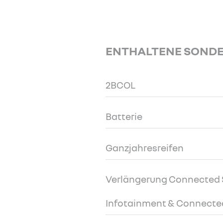
ENTHALTENE SOND
2BCOL
Batterie
Ganzjahresreifen
Verlängerung Connected S
Infotainment & Connected