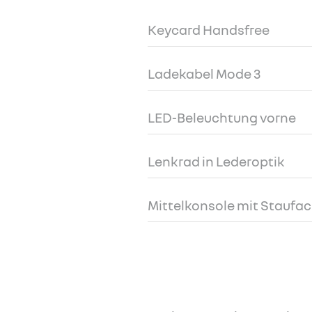
Keycard Handsfree
Ladekabel Mode 3
LED-Beleuchtung vorne
Lenkrad in Lederoptik
Mittelkonsole mit Staufa