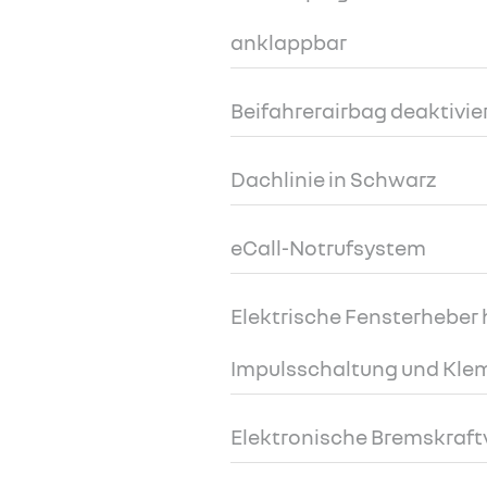
anklappbar
Beifahrerairbag deaktivie
Dachlinie in Schwarz
eCall-Notrufsystem
Elektrische Fensterheber 
Impulsschaltung und Kl
Elektronische Bremskraft