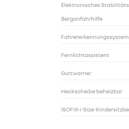
Elektronisches Stabilitä
Berganfahrhilfe
Fahrererkennungssystem
Fernlichtassistent
Gurtwarner
Heckscheibe beheizbar
ISOFIX-i-Size-Kindersitzb