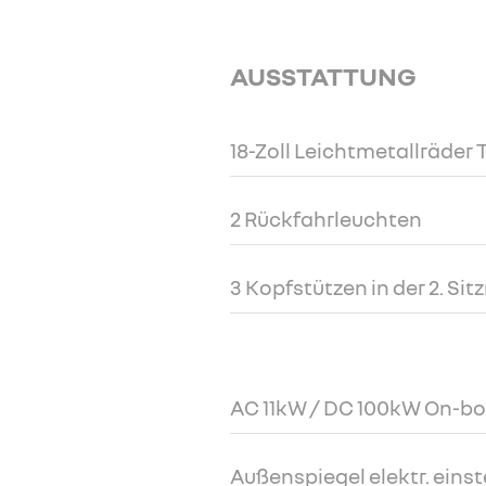
AUSSTATTUNG
18-Zoll Leichtmetallräder
2 Rückfahrleuchten
3 Kopfstützen in der 2. Sit
AC 11kW / DC 100kW On-b
Außenspiegel elektr. einste