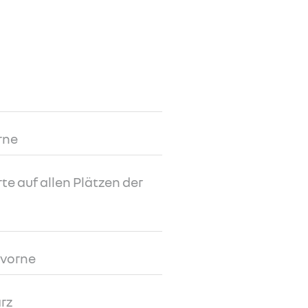
rne
e auf allen Plätzen der
vorne
rz