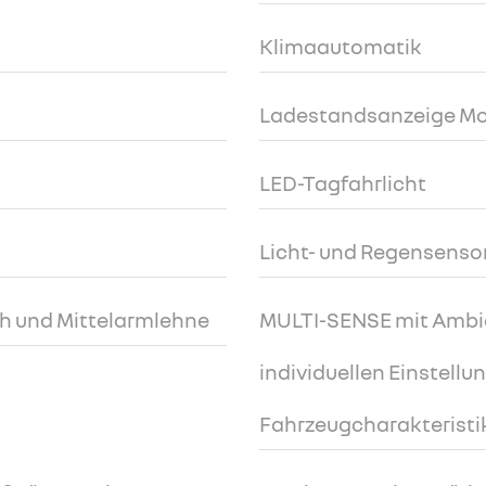
Klimaautomatik
Ladestandsanzeige M
LED-Tagfahrlicht
Licht- und Regensenso
ch und Mittelarmlehne
MULTI-SENSE mit Ambi
individuellen Einstellu
Fahrzeugcharakteristi