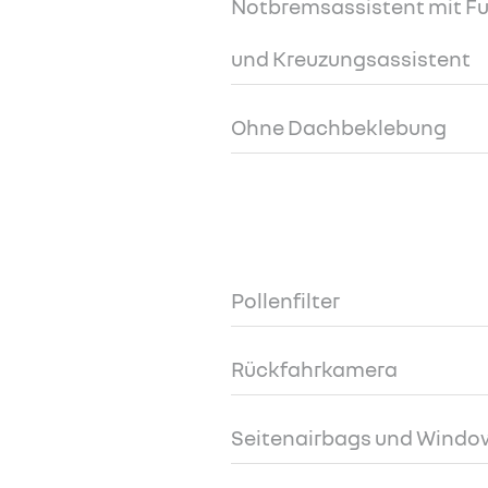
Notbremsassistent mit 
und Kreuzungsassistent
Ohne Dachbeklebung
Pollenfilter
Rückfahrkamera
Seitenairbags und Windo