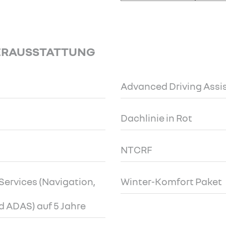
ERAUSSTATTUNG
Advanced Driving Assi
Dachlinie in Rot
NTCRF
ervices (Navigation,
Winter-Komfort Paket
 ADAS) auf 5 Jahre