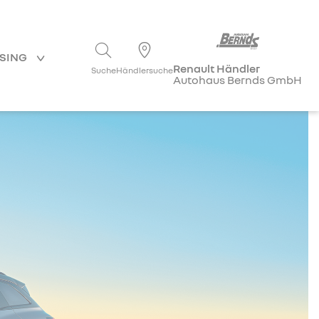
ASING
Renault Händler
Suche
Händlersuche
Autohaus Bernds GmbH